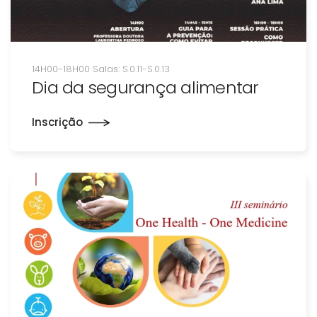
14H00-18H00 Salas: S.0.11-S.0.13
Dia da segurança alimentar
Inscrição